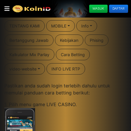
MASUK
DAFTAR
TENTANG KAMI
MOBILE
Info
Bertanggung Jawab
Kebijakan
Phising
Kalkulator Mix Parlay
Cara Betting
video-website
INFO LIVE RTP
Pastikan anda sudah login terlebih dahulu untuk
memulai panduan cara betting berikut:
1. Pilih menu game LIVE CASINO.