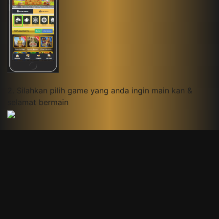
2. Silahkan pilih game yang anda ingin main kan &
selamat bermain