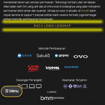
menambah keseruan sensasi permainan. Teknologi terbaru dan terdepan
dikerjakan oleh tim yang ahli dan profesional di bidangnya yang akan menjamin
permainan lebih aman dan nyaman. Setiap proses transaksi di
KoinID
lebih
cepat karena di support banyak pilihan bank swasta terbaik juga berbagai
pilihan metode pembayaran terpopuler.
BACA LEBIH LENGKAP
Metode Pembayaran :
Dukungan Perangkat :
Keamanan Terjamin :
☰ Menu
Lisensi :