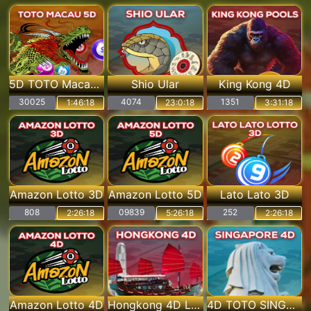
5D TOTO Macau POOLS
Shio Ular
King Kong 4D
30025
4074
1351
1:46:16
23:0:16
3:31:16
Amazon Lotto 3D
Amazon Lotto 5D
Lato Lato 3D
808
09839
252
2:26:16
5:26:16
2:26:16
Amazon Lotto 4D
Hongkong 4D Lotto
4D TOTO SINGAPORE POOLS