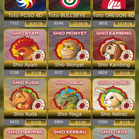
Toto PCSO 4D
Toto BULLSEYE 4D
Toto OREGON 4D
7102
6346
9818
6:31:16
23:16:16
13:16:16
Shio Ayam
Shio Monyet
Shio Kambing
0298
6127
6624
3:1:16
24:1:16
2:1:16
Shio Kuda
Shio Naga
Shio Kelinci
8455
8984
0594
5:1:16
6:1:16
8:1:16