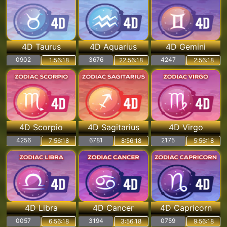
4D Taurus
4D Aquarius
4D Gemini
0902
3676
4247
1:56:16
22:56:16
2:56:16
4D Scorpio
4D Sagitarius
4D Virgo
4256
6781
2175
7:56:16
8:56:16
5:56:16
4D Libra
4D Cancer
4D Capricorn
0057
3194
0759
6:56:16
3:56:16
9:56:16