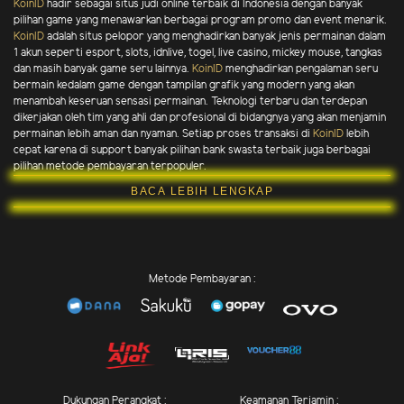
KoinID
hadir sebagai situs judi online terbaik di Indonesia dengan banyak
pilihan game yang menawarkan berbagai program promo dan event menarik.
KoinID
adalah situs pelopor yang menghadirkan banyak jenis permainan dalam
1 akun seperti esport, slots, idnlive, togel, live casino, mickey mouse, tangkas
dan masih banyak game seru lainnya.
KoinID
menghadirkan pengalaman seru
bermain kedalam game dengan tampilan grafik yang modern yang akan
menambah keseruan sensasi permainan. Teknologi terbaru dan terdepan
dikerjakan oleh tim yang ahli dan profesional di bidangnya yang akan menjamin
permainan lebih aman dan nyaman. Setiap proses transaksi di
KoinID
lebih
cepat karena di support banyak pilihan bank swasta terbaik juga berbagai
pilihan metode pembayaran terpopuler.
BACA LEBIH LENGKAP
Metode Pembayaran :
Dukungan Perangkat :
Keamanan Terjamin :