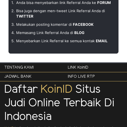
1.
Anda bisa menyebarkan link Referral Anda ke
FORUM
2.
Bisa juga dengan men-tweet Link Referral Anda di
TWITTER
3.
Melakukan posting komentar di
FACEBOOK
4.
Memasang Link Referral Anda di
BLOG
5.
Menyebarkan Link Referral ke semua kontak
EMAIL
TENTANG KAMI
LINK KoinID
JADWAL BANK
INFO LIVE RTP
Daftar
KoinID
Situs
Judi Online Terbaik Di
Indonesia